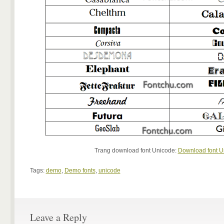
Trang download font Unicode:
Download font U
Tags:
demo
,
Demo fonts
,
unicode
Leave a Reply