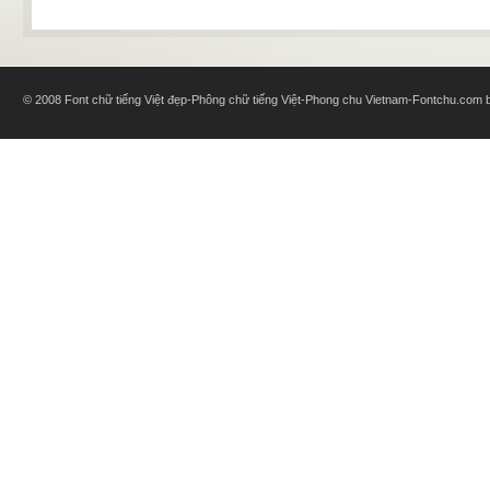
© 2008 Font chữ tiếng Việt đẹp-Phông chữ tiếng Việt-Phong chu Vietnam-Fontchu.com bl