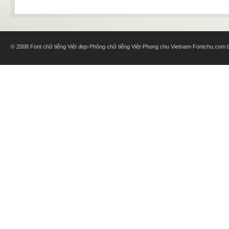
© 2008 Font chữ tiếng Việt đẹp-Phông chữ tiếng Việt-Phong chu Vietnam-Fontchu.com bl