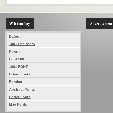
Web font hay
Advertisement
Dafont
1001 free fonts
Fawnt
Font 500
1001 FONT
Urban Fonts
Fontica
Abstract Fonts
Better Fonts
Mac Fonts