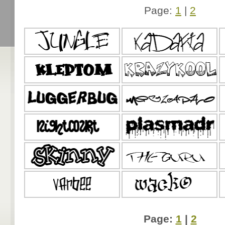
Page:
1
|
2
Page:
1
|
2