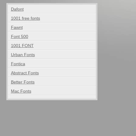
Dafont
1001 free fonts
Fawnt
Font 500
1001 FONT
Urban Fonts
Fontica
Abstract Fonts
Better Fonts
Mac Fonts