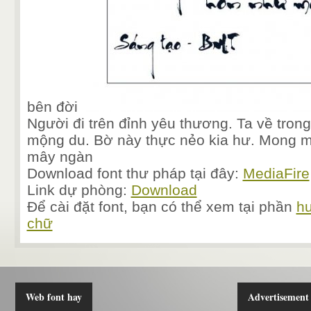
bên đời
Người đi trên đỉnh yêu thương. Ta về tron
mộng du. Bờ này thực nẻo kia hư. Mong m
mây ngàn
Download font thư pháp tại đây:
MediaFire
Link dự phòng:
Download
Để cài đặt font, bạn có thể xem tại phần
h
chữ
Web font hay
Advertisement