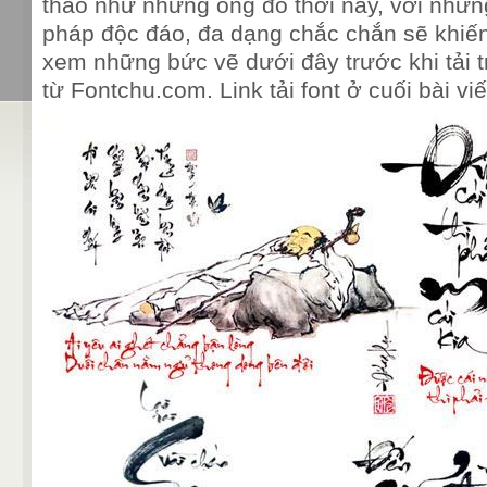
thảo như những ông đồ thời nay, với nhữ
pháp độc đáo, đa dạng chắc chắn sẽ khiến
xem những bức vẽ dưới đây trước khi tải t
từ Fontchu.com. Link tải font ở cuối bài viế