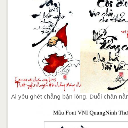
Ai yêu ghét chẳng bận lòng. Duỗi chân n