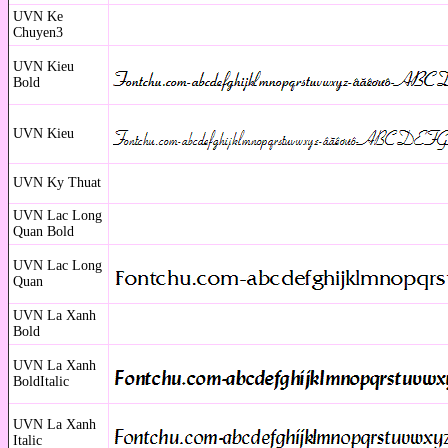
UVN Ke
Chuyen3
UVN Kieu
Bold
UVN Kieu
UVN Ky Thuat
UVN Lac Long
Quan Bold
UVN Lac Long
Quan
UVN La Xanh
Bold
UVN La Xanh
BoldItalic
UVN La Xanh
Italic