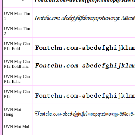
UVN Mau Tim
1
UVN Mau Tim
2
UVN May Chu
P12 Bold
UVN May Chu
P12 BoldItalic
UVN May Chu
P12 Italic
UVN May Chu
P12
UVN Moi
Hong
UVN Mot Moi