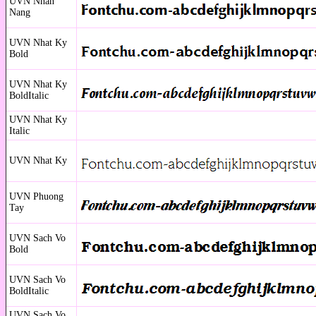
UVN Nhan
Nang
UVN Nhat Ky
Bold
UVN Nhat Ky
BoldItalic
UVN Nhat Ky
Italic
UVN Nhat Ky
UVN Phuong
Tay
UVN Sach Vo
Bold
UVN Sach Vo
BoldItalic
UVN Sach Vo