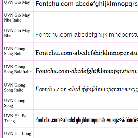
UVN Gio May
UVN Gio May
Nhe Italic
UVN Gio May
Nhe
UVN Giong
Song Bold
UVN Giong
Song BoldItalic
UVN Giong
Song Italic
UVN Giong
Song
UVN Hai Ba
Trung
UVN Hai Long