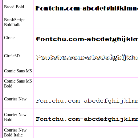
Broad Bold
BrushScript
BoldItalic
Circle
Circle3D
Comic Sans MS
Comic Sans MS
Bold
Courier New
Courier New
Bold
Courier New
Bold Italic