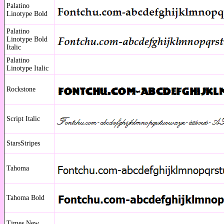
Palatino
Linotype Bold
Palatino
Linotype Bold
Italic
Palatino
Linotype Italic
Rockstone
Script Italic
StarsStripes
Tahoma
Tahoma Bold
Times New