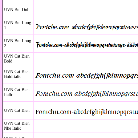
UVN Bui Doi
UVN But Long
1
UVN But Long
2
UVN Cat Bien
Bold
UVN Cat Bien
BoldItalic
UVN Cat Bien
Italic
UVN Cat Bien
UVN Cat Bien
Nhe Italic