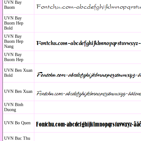
UVN Bay
Buom
UVN Bay
Buom Hep
Bold
UVN Bay
Buom Hep
Nang
UVN Bay
Buom Hep
UVN Ben Xuan
Bold
UVN Ben Xuan
UVN Binh
Duong
UVN Bo Quen
UVN Buc Thu