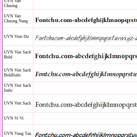
UVN Van
Chuong
UVN Van
Chuong Nang
UVN Vien Du
UVN Viet Sach
Bold
UVN Viet Sach
BoldItalic
UVN Viet Sach
Italic
UVN Viet Sach
UVN Vi Vi
UVN Vung Tau