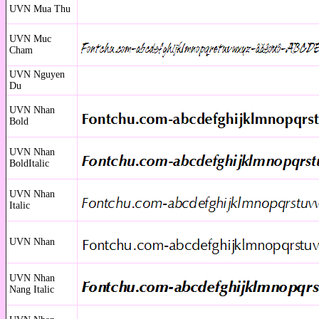
UVN Mua Thu
UVN Muc
Cham
UVN Nguyen
Du
UVN Nhan
Bold
UVN Nhan
BoldItalic
UVN Nhan
Italic
UVN Nhan
UVN Nhan
Nang Italic