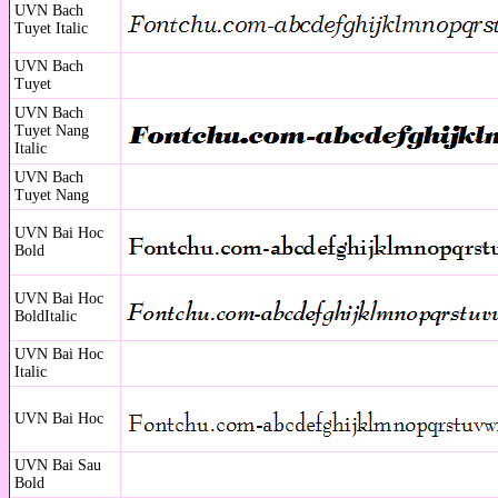
UVN Bach
Tuyet Italic
UVN Bach
Tuyet
UVN Bach
Tuyet Nang
Italic
UVN Bach
Tuyet Nang
UVN Bai Hoc
Bold
UVN Bai Hoc
BoldItalic
UVN Bai Hoc
Italic
UVN Bai Hoc
UVN Bai Sau
Bold