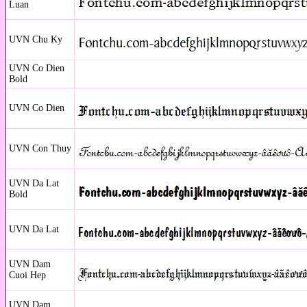
Luan
UVN Chu Ky
UVN Co Dien
Bold
UVN Co Dien
UVN Con Thuy
UVN Da Lat
Bold
UVN Da Lat
UVN Dam
Cuoi Hep
UVN Dam