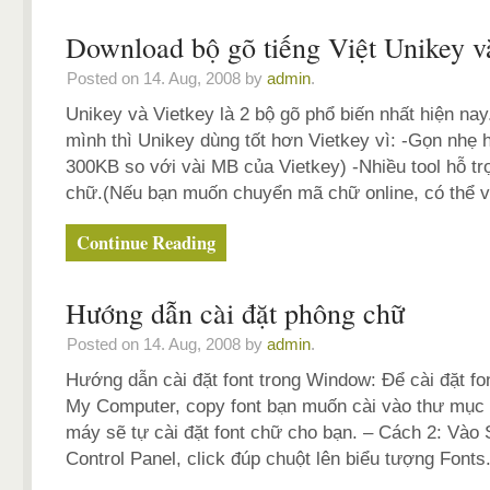
Download bộ gõ tiếng Việt Unikey v
Posted on 14. Aug, 2008 by
admin
.
Unikey và Vietkey là 2 bộ gõ phổ biến nhất hiện na
mình thì Unikey dùng tốt hơn Vietkey vì: -Gọn nhẹ 
300KB so với vài MB của Vietkey) -Nhiều tool hỗ t
chữ.(Nếu bạn muốn chuyển mã chữ online, có thể 
Continue Reading
Hướng dẫn cài đặt phông chữ
Posted on 14. Aug, 2008 by
admin
.
Hướng dẫn cài đặt font trong Window: Để cài đặt fo
My Computer, copy font bạn muốn cài vào thư mục
máy sẽ tự cài đặt font chữ cho bạn. – Cách 2: Vào S
Control Panel, click đúp chuột lên biểu tượng Font