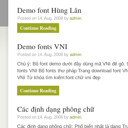
Demo font Hùng Lân
Posted on 14. Aug, 2008 by
admin
.
Continue Reading
Demo fonts VNI
Posted on 14. Aug, 2008 by
admin
.
Chú ý: Bộ font demo dưới đây dùng mã VNI để gõ. 
fonts VNI Bộ fonts thư pháp Trang download font V
VNI Từ khóa tìm kiếm:font chữ vni đẹp
Continue Reading
Các định dạng phông chữ
Posted on 14. Aug, 2008 by
admin
.
Các định dạng phông chữ: Phổ biến nhất là dạng Tr