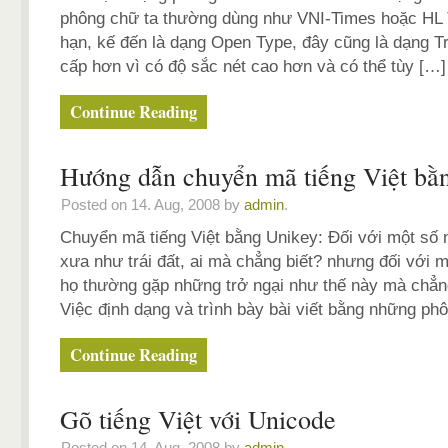
phông chữ ta thường dùng như VNI-Times hoặc HL
hạn, kế đến là dạng Open Type, đây cũng là dạng 
cấp hơn vì có độ sắc nét cao hơn và có thể tùy […]
Continue Reading
Hướng dẫn chuyển mã tiếng Việt bằ
Posted on 14. Aug, 2008 by
admin
.
Chuyển mã tiếng Việt bằng Unikey: Đối với một số 
xưa như trái đất, ai mà chẳng biết? nhưng đối với m
họ thường gặp những trở ngại như thế này mà chẳng 
Việc định dạng và trình bày bài viết bằng những ph
Continue Reading
Gõ tiếng Việt với Unicode
Posted on 14. Aug, 2008 by
admin
.