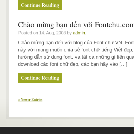
Continue Reading
Chào mừng bạn đến với Fontchu.com
Posted on 14. Aug, 2008 by
admin
.
Chào mừng bạn đến với blog của Font chữ VN. Font
này với mong muốn chia sẻ font chữ tiếng Việt đẹp,
hướng dẫn sử dụng font, và tất cả những gì liên qu
download các font chữ đẹp, các bạn hãy vào […]
Continue Reading
« Newer Entries