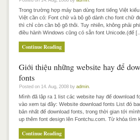
Trong trường hợp máy bạn dùng font tiếng Việt kiểu
Việt cần có: Font chữ và bộ gõ dành cho font chữ đó
thì chỉ còn cần bộ gõ thôi. Tuy nhiên, không phải p
điều hành Windows cũng có sẵn font Unicode.(để [
Continue Reading
Giới thiệu những website hay để do
fonts
Posted on 14. Aug, 2008 by
admin
.
Mình đã lập ra 1 list các website hay để download f
vào xem tại đây: Website download fonts List đó b
bản nhất để download fonts, trong thời gian tới mình
up thêm font design lên Fontchu.com. Từ khóa tì
Continue Reading